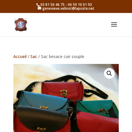
03 81 50 46 75 - 06 59 10 01 93
genevieve.velinot@laposte.net
Accueil
/
Sac
/ Sac besace cuir souple