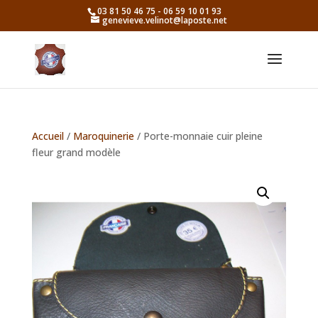
03 81 50 46 75 - 06 59 10 01 93
genevieve.velinot@laposte.net
Accueil
/
Maroquinerie
/ Porte-monnaie cuir pleine
fleur grand modèle