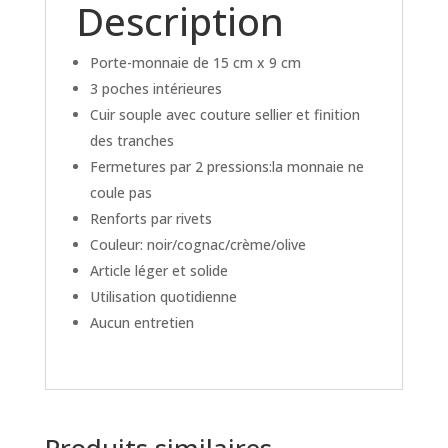
Description
Porte-monnaie de 15 cm x 9 cm
3 poches intérieures
Cuir souple avec couture sellier et finition
des tranches
Fermetures par 2 pressions:la monnaie ne
coule pas
Renforts par rivets
Couleur: noir/cognac/crème/olive
Article léger et solide
Utilisation quotidienne
Aucun entretien
Produits similaires