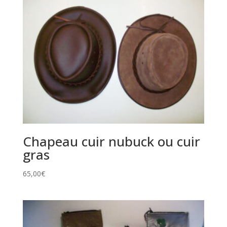
Chapeau cuir nubuck ou cuir
gras
65,00
€