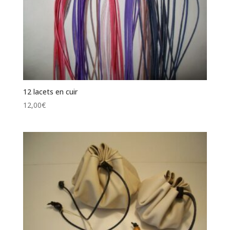
12 lacets en cuir
12,00
€