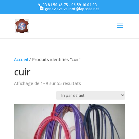
03 81 50 46 75 - 06 59 10 01 93
genevieve.velinot@laposte.net
Accueil
/ Produits identifiés “cuir”
cuir
Affichage de 1–9 sur 55 résultats