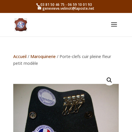
03 81 50 46 75 - 06 59 10 01 93
genevieve.velinot@laposte.net
Accueil
/
Maroquinerie
/ Porte-clefs cuir pleine fleur
petit modèle