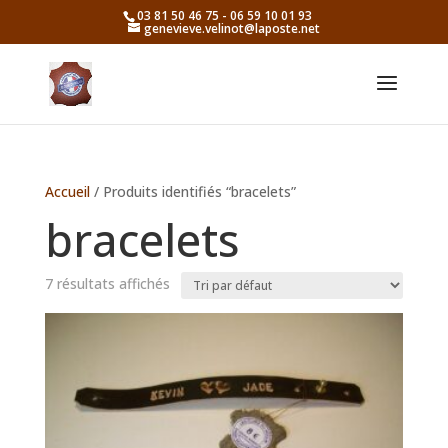
03 81 50 46 75 - 06 59 10 01 93
genevieve.velinot@laposte.net
Accueil
/ Produits identifiés “bracelets”
bracelets
7 résultats affichés