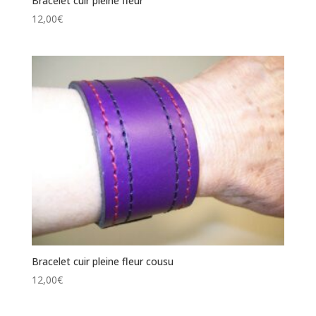
Bracelet cuir pleine fleur
12,00
€
Bracelet cuir pleine fleur cousu
12,00
€