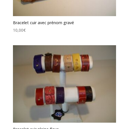
Bracelet cuir avec prénom gravé
10,00
€