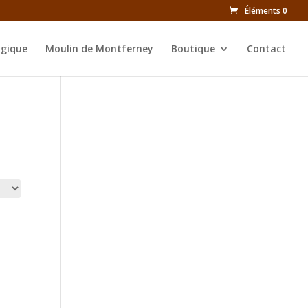
Éléments 0
ogique
Moulin de Montferney
Boutique
Contact