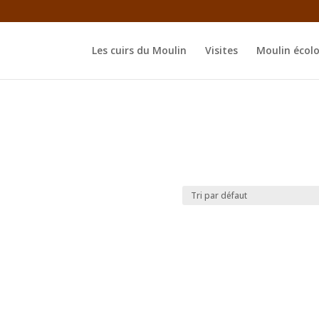
Les cuirs du Moulin
Visites
Moulin écol